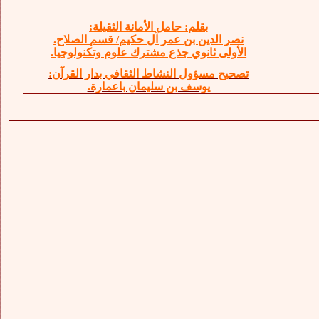
بقلم: حامل الأمانة الثقيلة:
نصر الدين بن عمر آل حكيم/ قسم الصلاح.
الأولى ثانوي جذع مشترك علوم وتكنولوجيا.
تصحيح مسؤول النشاط الثقافي بدار القرآن:
يوسف بن سليمان باعمارة.